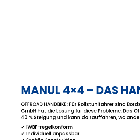
MANUL 4×4 – DAS H
OFFROAD HANDBIKE: Für Rollstuhlfahrer sind Bor
GmbH hat die Lösung für diese Probleme. Das Off
40 % Steigung und kann da rauffahren, wo ander
✔
IWBF-regelkonform
✔
Individuell anpassbar