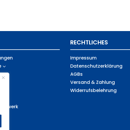
RECHTLICHES
ungen
Impressum
e
Datenschutz­erklärung
3
AGBs
Versand & Zahlung
Widerrufsbelehrung
s
netzwerk