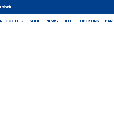
eiheit!
RODUKTE
SHOP
NEWS
BLOG
ÜBER UNS
PAR