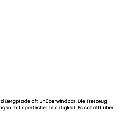
nd Bergpfade oft unüberwindbar. Die Tretzeug
n mit sportlicher Leichtigkeit. Es schafft über