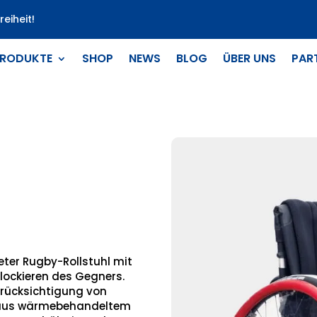
eiheit!
RODUKTE
SHOP
NEWS
BLOG
ÜBER UNS
PAR
eter Rugby-Rollstuhl mit
lockieren des Gegners.
Berücksichtigung von
n aus wärmebehandeltem