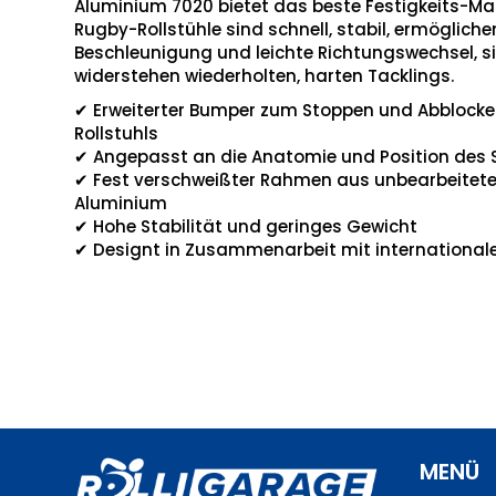
Aluminium 7020 bietet das beste Festigkeits-Ma
Rugby-Rollstühle sind schnell, stabil, ermöglich
Beschleunigung und leichte Richtungswechsel, s
widerstehen wiederholten, harten Tacklings.
✔
Erweiterter Bumper zum Stoppen und Abblock
Rollstuhls
✔
Angepasst an die Anatomie und Position des S
✔
Fest verschweißter Rahmen aus unbearbeite
Aluminium
✔
Hohe Stabilität und geringes Gewicht
✔
Designt in Zusammenarbeit mit internationale
MENÜ