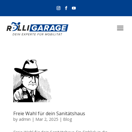
a
Freie Wahl für dein Sanitätshaus
by
admin
|
Mar 2, 2025
|
Blog