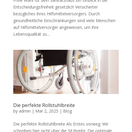
Freie Wahl für dein Sanitätshaus Ein Einblick in die
Entscheidungsfreiheit gesetzlich Versicherter
bezügliches ihres Hilfsmittelversorgers. Durch
gesundheitliche Einschränkungen sind viele Menschen
auf Hilfsmittelversorger angewiesen, um ihre
Lebensqualität zu...
Die perfekte Rollstuhlbreite
by
admin
|
Mar 2, 2025
|
Blog
Die perfekte Rollstuhlbreite Als Erstes vorweg. Wir
schreiben hier nicht über die Sitzbreite. Die optimale